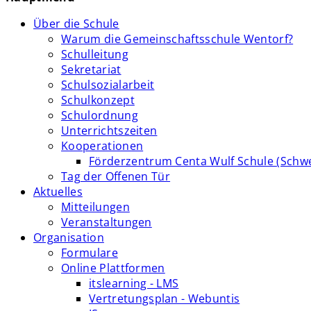
Über die Schule
Warum die Gemeinschaftsschule Wentorf?
Schulleitung
Sekretariat
Schulsozialarbeit
Schulkonzept
Schulordnung
Unterrichtszeiten
Kooperationen
Förderzentrum Centa Wulf Schule (Schw
Tag der Offenen Tür
Aktuelles
Mitteilungen
Veranstaltungen
Organisation
Formulare
Online Plattformen
itslearning - LMS
Vertretungsplan - Webuntis