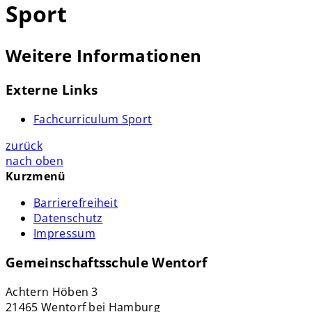
Sport
Weitere Informationen
Externe Links
Fachcurriculum Sport
zurück
nach oben
Kurzmenü
Barrierefreiheit
Datenschutz
Impressum
Gemeinschaftsschule Wentorf
Achtern Höben 3
21465 Wentorf bei Hamburg