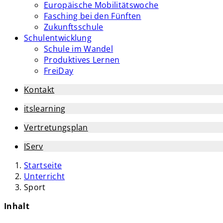
Europäische Mobilitätswoche
Fasching bei den Fünften
Zukunftsschule
Schulentwicklung
Schule im Wandel
Produktives Lernen
FreiDay
Kontakt
itslearning
Vertretungsplan
IServ
Startseite
Unterricht
Sport
Inhalt