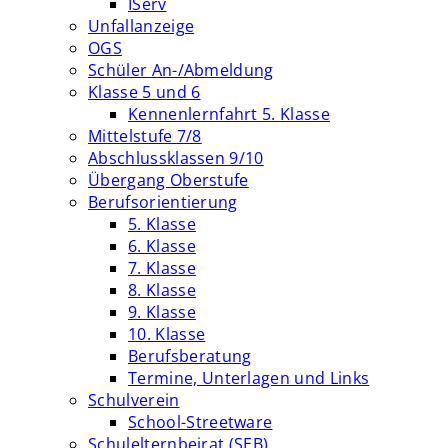
IServ
Unfallanzeige
OGS
Schüler An-/Abmeldung
Klasse 5 und 6
Kennenlernfahrt 5. Klasse
Mittelstufe 7/8
Abschlussklassen 9/10
Übergang Oberstufe
Berufsorientierung
5. Klasse
6. Klasse
7. Klasse
8. Klasse
9. Klasse
10. Klasse
Berufsberatung
Termine, Unterlagen und Links
Schulverein
School-Streetware
Schulelternbeirat (SEB)