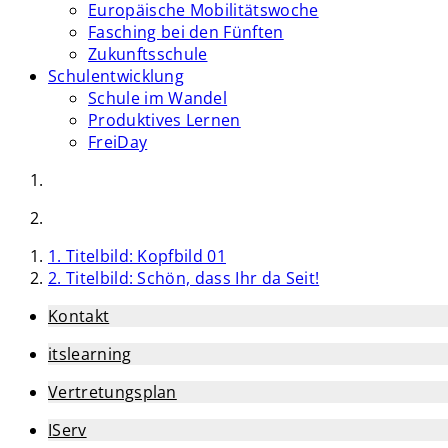
Europäische Mobilitätswoche
Fasching bei den Fünften
Zukunftsschule
Schulentwicklung
Schule im Wandel
Produktives Lernen
FreiDay
1. Titelbild: Kopfbild 01
2. Titelbild: Schön, dass Ihr da Seit!
Kontakt
itslearning
Vertretungsplan
IServ