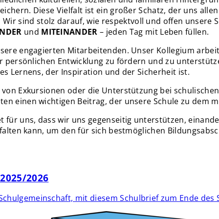
chern. Diese Vielfalt ist ein großer Schatz, der uns alle
r sind stolz darauf, wie respektvoll und offen unsere
ANDER
und
MITEINANDER
– jeden Tag mit Leben füllen.
unsere engagierten Mitarbeitenden. Unser Kollegium arbe
r persönlichen Entwicklung zu fördern und zu unterstützen
s Lernens, der Inspiration und der Sicherheit ist.
ng von Exkursionen oder die Unterstützung bei schulisch
n einen wichtigen Beitrag, der unsere Schule zu dem mach
ür uns, dass wir uns gegenseitig unterstützen, einande
ntfalten kann, um den für sich bestmöglichen Bildungsabs
 2025/2026
e Schulgemeinschaft, mit diesem Schulbrief zum Ende des 