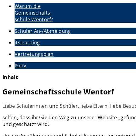
Warum die
Gemeinschafts-
schule Wentorf?
Schüler An-/Abmeldung
itslearning
Vertretungsplan
IServ
Inhalt
Gemeinschaftsschule Wentorf
Liebe Schülerinnen und Schüler, liebe Eltern, liebe Be
schön, dass ihr/Sie den Weg zu unserer Website „gefunde
und geschätzt wird.
Unsere Schülerinnen und Schüler kommen aus unterschie