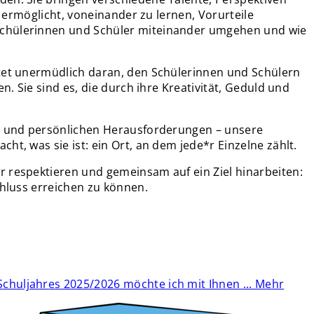
n ermöglicht, voneinander zu lernen, Vorurteile
 Schülerinnen und Schüler miteinander umgehen und wie
itet unermüdlich daran, den Schülerinnen und Schülern
. Sie sind es, die durch ihre Kreativität, Geduld und
en und persönlichen Herausforderungen – unsere
t, was sie ist: ein Ort, an dem jede*r Einzelne zählt.
r respektieren und gemeinsam auf ein Ziel hinarbeiten:
chluss erreichen zu können.
Schuljahres 2025/2026 möchte ich mit Ihnen ...
Mehr