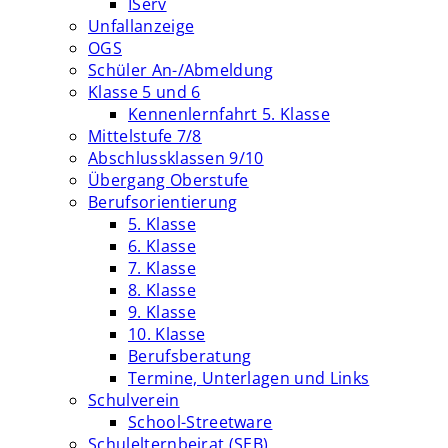
IServ
Unfallanzeige
OGS
Schüler An-/Abmeldung
Klasse 5 und 6
Kennenlernfahrt 5. Klasse
Mittelstufe 7/8
Abschlussklassen 9/10
Übergang Oberstufe
Berufsorientierung
5. Klasse
6. Klasse
7. Klasse
8. Klasse
9. Klasse
10. Klasse
Berufsberatung
Termine, Unterlagen und Links
Schulverein
School-Streetware
Schulelternbeirat (SEB)