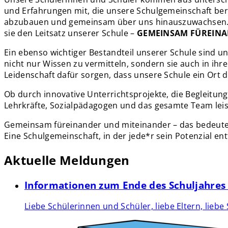
und Erfahrungen mit, die unsere Schulgemeinschaft berei
abzubauen und gemeinsam über uns hinauszuwachsen. Wi
sie den Leitsatz unserer Schule –
GEMEINSAM FÜREIN
Ein ebenso wichtiger Bestandteil unserer Schule sind 
nicht nur Wissen zu vermitteln, sondern sie auch in ihre
Leidenschaft dafür sorgen, dass unsere Schule ein Ort de
Ob durch innovative Unterrichtsprojekte, die Begleitu
Lehrkräfte, Sozialpädagogen und das gesamte Team leiste
Gemeinsam füreinander und miteinander – das bedeutet f
Eine Schulgemeinschaft, in der jede*r sein Potenzial e
Aktuelle Meldungen
Informationen zum Ende des Schuljahres
Liebe Schülerinnen und Schüler, liebe Eltern, lieb