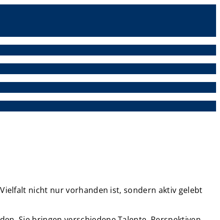
ielfalt nicht nur vorhanden ist, sondern aktiv gelebt
den. Sie bringen verschiedene Talente, Perspektiven