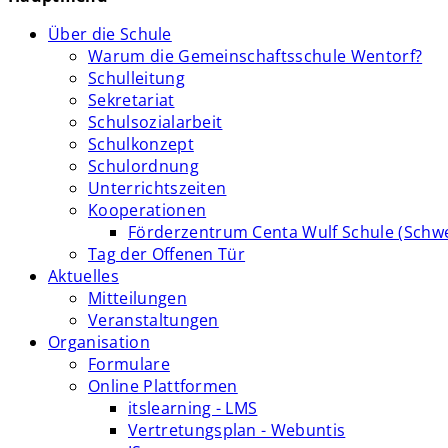
Über die Schule
Warum die Gemeinschaftsschule Wentorf?
Schulleitung
Sekretariat
Schulsozialarbeit
Schulkonzept
Schulordnung
Unterrichtszeiten
Kooperationen
Förderzentrum Centa Wulf Schule (Schw
Tag der Offenen Tür
Aktuelles
Mitteilungen
Veranstaltungen
Organisation
Formulare
Online Plattformen
itslearning - LMS
Vertretungsplan - Webuntis