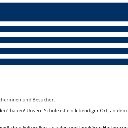
sucherinnen und Besucher,
n“ haben! Unsere Schule ist ein lebendiger Ort, an dem V
dlichen kulturellen, sozialen und familiären Hintergrün