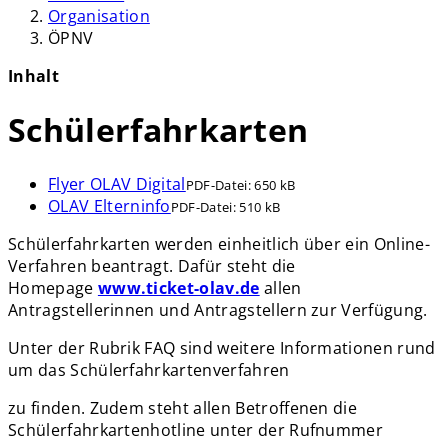
Organisation
ÖPNV
Inhalt
Schülerfahrkarten
Flyer OLAV Digital
PDF-Datei:
650 kB
OLAV Elterninfo
PDF-Datei:
510 kB
Schülerfahrkarten werden einheitlich über ein Online-
Verfahren beantragt. Dafür steht die
Homepage
www.ticket-olav.de
allen
Antragstellerinnen und Antragstellern zur Verfügung.
Unter der Rubrik FAQ sind weitere Informationen rund
um das Schülerfahrkartenverfahren
zu finden. Zudem steht allen Betroffenen die
Schülerfahrkartenhotline unter der Rufnummer