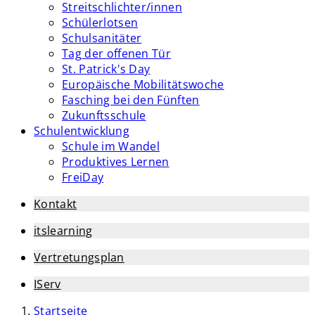
Streitschlichter/innen
Schülerlotsen
Schulsanitäter
Tag der offenen Tür
St. Patrick's Day
Europäische Mobilitätswoche
Fasching bei den Fünften
Zukunftsschule
Schulentwicklung
Schule im Wandel
Produktives Lernen
FreiDay
Kontakt
itslearning
Vertretungsplan
IServ
Startseite