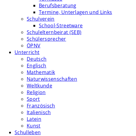
Berufsberatung
Termine, Unterlagen und Links
Schulverein
School-Streetware
Schulelternbeirat (SEB)
Schülersprecher
ÖPNV
Unterricht
Deutsch
Englisch
Mathematik
Naturwissenschaften
Weltkunde
Religion
Sport
Französisch
Italienisch
Latein
Kunst
Schulleben