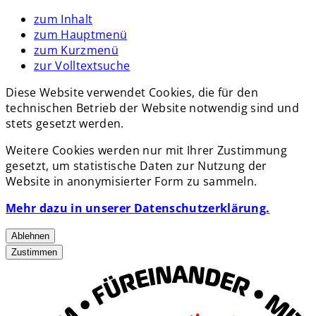
zum Inhalt
zum Hauptmenü
zum Kurzmenü
zur Volltextsuche
Diese Website verwendet Cookies, die für den
technischen Betrieb der Website notwendig sind und
stets gesetzt werden.
Weitere Cookies werden nur mit Ihrer Zustimmung
gesetzt, um statistische Daten zur Nutzung der
Website in anonymisierter Form zu sammeln.
Mehr dazu in unserer Datenschutzerklärung.
Ablehnen
Zustimmen