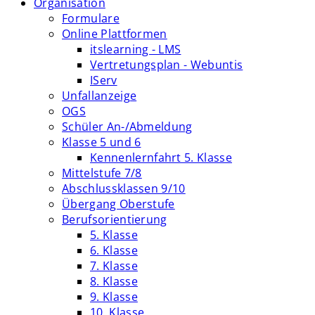
Organisation
Formulare
Online Plattformen
itslearning - LMS
Vertretungsplan - Webuntis
IServ
Unfallanzeige
OGS
Schüler An-/Abmeldung
Klasse 5 und 6
Kennenlernfahrt 5. Klasse
Mittelstufe 7/8
Abschlussklassen 9/10
Übergang Oberstufe
Berufsorientierung
5. Klasse
6. Klasse
7. Klasse
8. Klasse
9. Klasse
10. Klasse