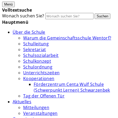
Menü
Volltextsuche
Wonach suchen Sie?
Suchen
Hauptmenü
Über die Schule
Warum die Gemeinschaftsschule Wentorf?
Schulleitung
Sekretariat
Schulsozialarbeit
Schulkonzept
Schulordnung
Unterrichtszeiten
Kooperationen
Förderzentrum Centa Wulf Schule
(Schwerpunkt Lernen) Schwarzenbek
Tag der Offenen Tür
Aktuelles
Mitteilungen
Veranstaltungen