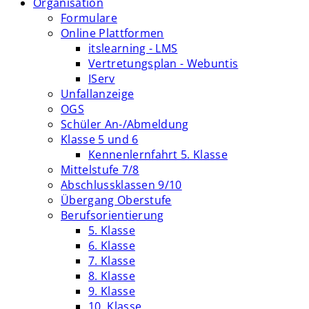
Organisation
Formulare
Online Plattformen
itslearning - LMS
Vertretungsplan - Webuntis
IServ
Unfallanzeige
OGS
Schüler An-/Abmeldung
Klasse 5 und 6
Kennenlernfahrt 5. Klasse
Mittelstufe 7/8
Abschlussklassen 9/10
Übergang Oberstufe
Berufsorientierung
5. Klasse
6. Klasse
7. Klasse
8. Klasse
9. Klasse
10. Klasse