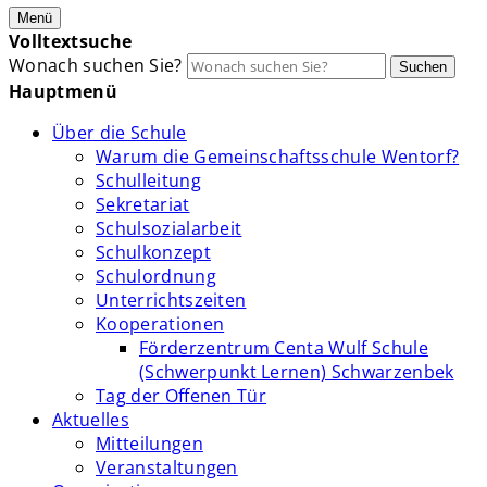
Menü
Volltextsuche
Wonach suchen Sie?
Suchen
Hauptmenü
Über die Schule
Warum die Gemeinschaftsschule Wentorf?
Schulleitung
Sekretariat
Schulsozialarbeit
Schulkonzept
Schulordnung
Unterrichtszeiten
Kooperationen
Förderzentrum Centa Wulf Schule
(Schwerpunkt Lernen) Schwarzenbek
Tag der Offenen Tür
Aktuelles
Mitteilungen
Veranstaltungen