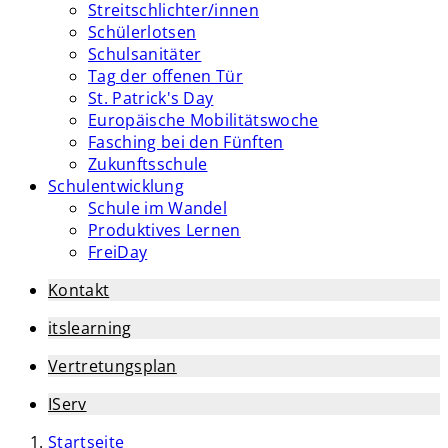
Streitschlichter/innen
Schülerlotsen
Schulsanitäter
Tag der offenen Tür
St. Patrick's Day
Europäische Mobilitätswoche
Fasching bei den Fünften
Zukunftsschule
Schulentwicklung
Schule im Wandel
Produktives Lernen
FreiDay
Kontakt
itslearning
Vertretungsplan
IServ
Startseite