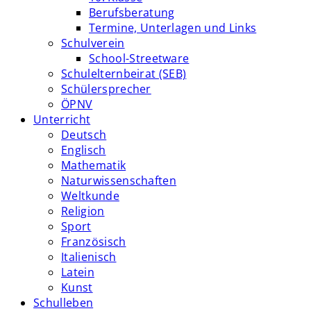
Berufsberatung
Termine, Unterlagen und Links
Schulverein
School-Streetware
Schulelternbeirat (SEB)
Schülersprecher
ÖPNV
Unterricht
Deutsch
Englisch
Mathematik
Naturwissenschaften
Weltkunde
Religion
Sport
Französisch
Italienisch
Latein
Kunst
Schulleben