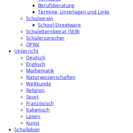
Berufsberatung
Termine, Unterlagen und Links
Schulverein
School-Streetware
Schulelternbeirat (SEB)
Schülersprecher
ÖPNV
Unterricht
Deutsch
Englisch
Mathematik
Naturwissenschaften
Weltkunde
Religion
Sport
Französisch
Italienisch
Latein
Kunst
Schulleben