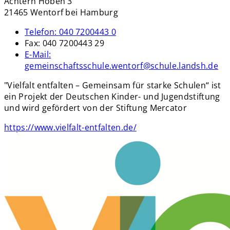
Achtern Höben 3
21465 Wentorf bei Hamburg
Telefon:
040 7200443 0
Fax:
040 7200443 29
E-Mail:
gemeinschaftsschule.wentorf@schule.landsh.de
"Vielfalt entfalten – Gemeinsam für starke Schulen“ ist
ein Projekt der Deutschen Kinder- und Jugendstiftung
und wird gefördert von der Stiftung Mercator
https://www.vielfalt-entfalten.de/