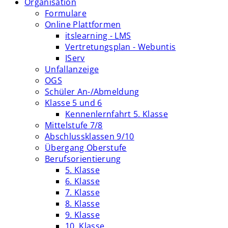
Organisation
Formulare
Online Plattformen
itslearning - LMS
Vertretungsplan - Webuntis
IServ
Unfallanzeige
OGS
Schüler An-/Abmeldung
Klasse 5 und 6
Kennenlernfahrt 5. Klasse
Mittelstufe 7/8
Abschlussklassen 9/10
Übergang Oberstufe
Berufsorientierung
5. Klasse
6. Klasse
7. Klasse
8. Klasse
9. Klasse
10. Klasse