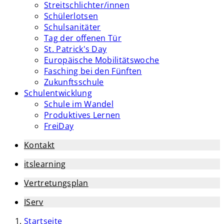
Streitschlichter/innen
Schülerlotsen
Schulsanitäter
Tag der offenen Tür
St. Patrick's Day
Europäische Mobilitätswoche
Fasching bei den Fünften
Zukunftsschule
Schulentwicklung
Schule im Wandel
Produktives Lernen
FreiDay
Kontakt
itslearning
Vertretungsplan
IServ
Startseite