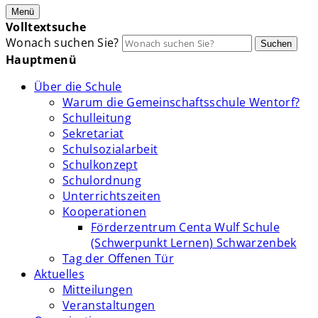
Menü
Volltextsuche
Wonach suchen Sie?
Suchen
Hauptmenü
Über die Schule
Warum die Gemeinschaftsschule Wentorf?
Schulleitung
Sekretariat
Schulsozialarbeit
Schulkonzept
Schulordnung
Unterrichtszeiten
Kooperationen
Förderzentrum Centa Wulf Schule
(Schwerpunkt Lernen) Schwarzenbek
Tag der Offenen Tür
Aktuelles
Mitteilungen
Veranstaltungen