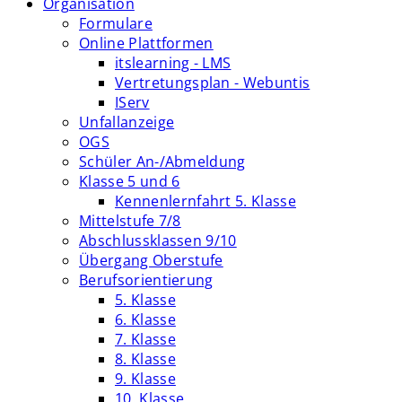
Organisation
Formulare
Online Plattformen
itslearning - LMS
Vertretungsplan - Webuntis
IServ
Unfallanzeige
OGS
Schüler An-/Abmeldung
Klasse 5 und 6
Kennenlernfahrt 5. Klasse
Mittelstufe 7/8
Abschlussklassen 9/10
Übergang Oberstufe
Berufsorientierung
5. Klasse
6. Klasse
7. Klasse
8. Klasse
9. Klasse
10. Klasse