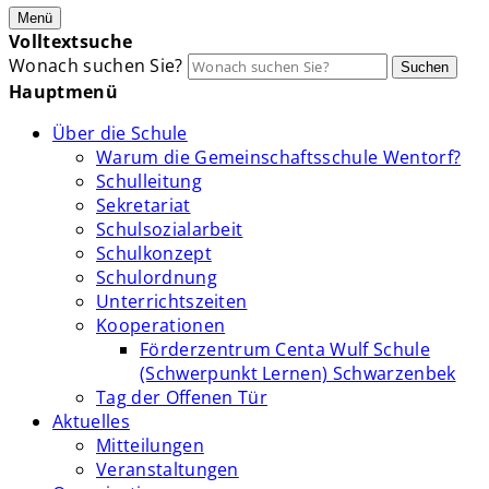
Menü
Volltextsuche
Wonach suchen Sie?
Suchen
Hauptmenü
Über die Schule
Warum die Gemeinschaftsschule Wentorf?
Schulleitung
Sekretariat
Schulsozialarbeit
Schulkonzept
Schulordnung
Unterrichtszeiten
Kooperationen
Förderzentrum Centa Wulf Schule
(Schwerpunkt Lernen) Schwarzenbek
Tag der Offenen Tür
Aktuelles
Mitteilungen
Veranstaltungen