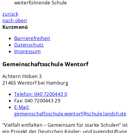
weiterführende Schule
zurück
nach oben
Kurzmenü
Barrierefreiheit
Datenschutz
Impressum
Gemeinschaftsschule Wentorf
Achtern Höben 3
21465 Wentorf bei Hamburg
Telefon:
040 7200443 0
Fax:
040 7200443 29
E-Mail:
gemeinschaftsschule.wentorf@schule.landsh.de
"Vielfalt entfalten – Gemeinsam für starke Schulen“ ist
ein Projekt der Deutschen Kinder- und Jugendstiftung