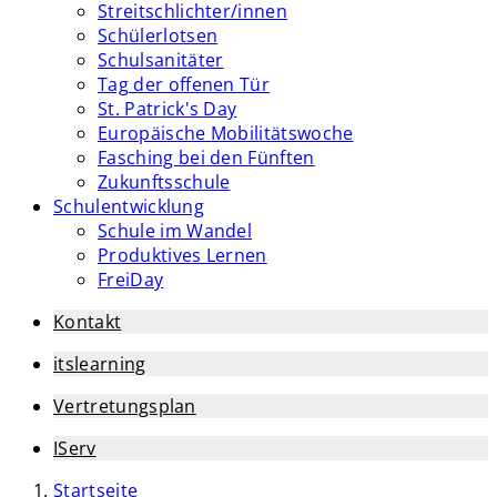
Streitschlichter/innen
Schülerlotsen
Schulsanitäter
Tag der offenen Tür
St. Patrick's Day
Europäische Mobilitätswoche
Fasching bei den Fünften
Zukunftsschule
Schulentwicklung
Schule im Wandel
Produktives Lernen
FreiDay
Kontakt
itslearning
Vertretungsplan
IServ
Startseite