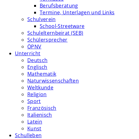
Berufsberatung
Termine, Unterlagen und Links
Schulverein
School-Streetware
Schulelternbeirat (SEB)
Schülersprecher
ÖPNV
Unterricht
Deutsch
Englisch
Mathematik
Naturwissenschaften
Weltkunde
Religion
Sport
Französisch
Italienisch
Latein
Kunst
Schulleben