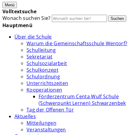
Menü
Volltextsuche
Wonach suchen Sie?
Suchen
Hauptmenü
Über die Schule
Warum die Gemeinschaftsschule Wentorf?
Schulleitung
Sekretariat
Schulsozialarbeit
Schulkonzept
Schulordnung
Unterrichtszeiten
Kooperationen
Förderzentrum Centa Wulf Schule
(Schwerpunkt Lernen) Schwarzenbek
Tag der Offenen Tür
Aktuelles
Mitteilungen
Veranstaltungen