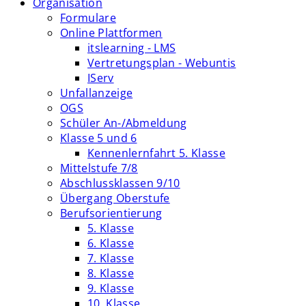
Organisation
Formulare
Online Plattformen
itslearning - LMS
Vertretungsplan - Webuntis
IServ
Unfallanzeige
OGS
Schüler An-/Abmeldung
Klasse 5 und 6
Kennenlernfahrt 5. Klasse
Mittelstufe 7/8
Abschlussklassen 9/10
Übergang Oberstufe
Berufsorientierung
5. Klasse
6. Klasse
7. Klasse
8. Klasse
9. Klasse
10. Klasse