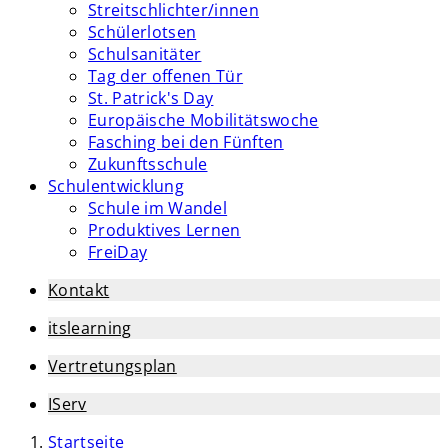
Streitschlichter/innen
Schülerlotsen
Schulsanitäter
Tag der offenen Tür
St. Patrick's Day
Europäische Mobilitätswoche
Fasching bei den Fünften
Zukunftsschule
Schulentwicklung
Schule im Wandel
Produktives Lernen
FreiDay
Kontakt
itslearning
Vertretungsplan
IServ
Startseite