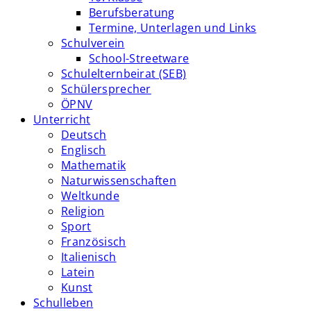
Berufsberatung
Termine, Unterlagen und Links
Schulverein
School-Streetware
Schulelternbeirat (SEB)
Schülersprecher
ÖPNV
Unterricht
Deutsch
Englisch
Mathematik
Naturwissenschaften
Weltkunde
Religion
Sport
Französisch
Italienisch
Latein
Kunst
Schulleben