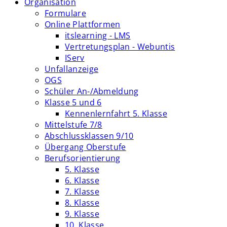
Organisation
Formulare
Online Plattformen
itslearning - LMS
Vertretungsplan - Webuntis
IServ
Unfallanzeige
OGS
Schüler An-/Abmeldung
Klasse 5 und 6
Kennenlernfahrt 5. Klasse
Mittelstufe 7/8
Abschlussklassen 9/10
Übergang Oberstufe
Berufsorientierung
5. Klasse
6. Klasse
7. Klasse
8. Klasse
9. Klasse
10. Klasse