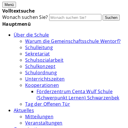
Menü
Volltextsuche
Wonach suchen Sie?
Suchen
Hauptmenü
Über die Schule
Warum die Gemeinschaftsschule Wentorf?
Schulleitung
Sekretariat
Schulsozialarbeit
Schulkonzept
Schulordnung
Unterrichtszeiten
Kooperationen
Förderzentrum Centa Wulf Schule
(Schwerpunkt Lernen) Schwarzenbek
Tag der Offenen Tür
Aktuelles
Mitteilungen
Veranstaltungen