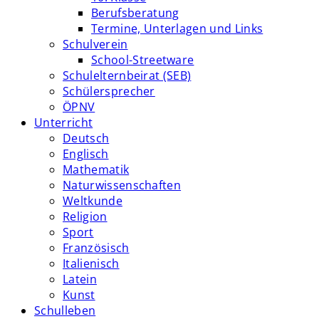
Berufsberatung
Termine, Unterlagen und Links
Schulverein
School-Streetware
Schulelternbeirat (SEB)
Schülersprecher
ÖPNV
Unterricht
Deutsch
Englisch
Mathematik
Naturwissenschaften
Weltkunde
Religion
Sport
Französisch
Italienisch
Latein
Kunst
Schulleben