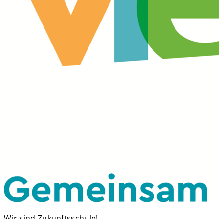
Wir sind Zukunftsschule!