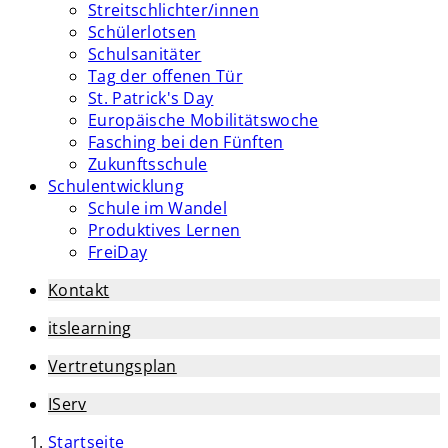
Streitschlichter/innen
Schülerlotsen
Schulsanitäter
Tag der offenen Tür
St. Patrick's Day
Europäische Mobilitätswoche
Fasching bei den Fünften
Zukunftsschule
Schulentwicklung
Schule im Wandel
Produktives Lernen
FreiDay
Kontakt
itslearning
Vertretungsplan
IServ
Startseite