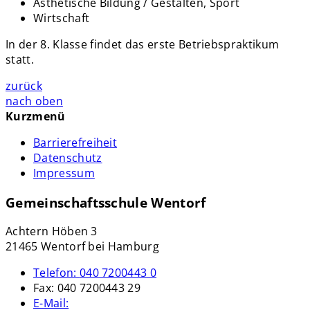
Ästhetische Bildung / Gestalten, Sport
Wirtschaft
In der 8. Klasse findet das erste Betriebspraktikum
statt.
zurück
nach oben
Kurzmenü
Barrierefreiheit
Datenschutz
Impressum
Gemeinschaftsschule Wentorf
Achtern Höben 3
21465 Wentorf bei Hamburg
Telefon:
040 7200443 0
Fax:
040 7200443 29
E-Mail: