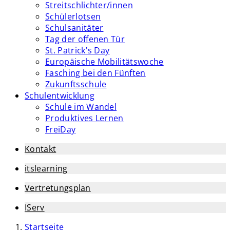
Streitschlichter/innen
Schülerlotsen
Schulsanitäter
Tag der offenen Tür
St. Patrick's Day
Europäische Mobilitätswoche
Fasching bei den Fünften
Zukunftsschule
Schulentwicklung
Schule im Wandel
Produktives Lernen
FreiDay
Kontakt
itslearning
Vertretungsplan
IServ
Startseite