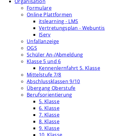
Organisation
Formulare
Online Plattformen
itslearning - LMS
Vertretungsplan - Webuntis
IServ
Unfallanzeige
OGS
Schüler An-/Abmeldung
Klasse 5 und 6
Kennenlernfahrt 5. Klasse
Mittelstufe 7/8
Abschlussklassen 9/10
Übergang Oberstufe
Berufsorientierung
5. Klasse
6. Klasse
7. Klasse
8. Klasse
9. Klasse
10. Klasse