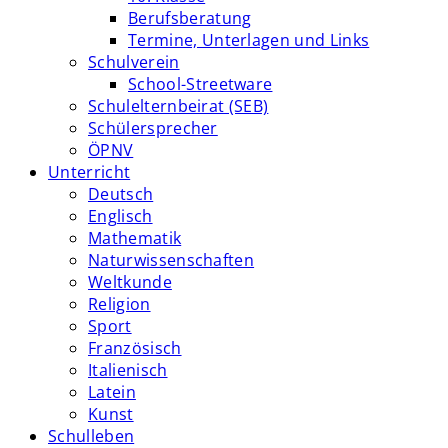
Berufsberatung
Termine, Unterlagen und Links
Schulverein
School-Streetware
Schulelternbeirat (SEB)
Schülersprecher
ÖPNV
Unterricht
Deutsch
Englisch
Mathematik
Naturwissenschaften
Weltkunde
Religion
Sport
Französisch
Italienisch
Latein
Kunst
Schulleben