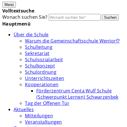
Menü
Volltextsuche
Wonach suchen Sie?
Suchen
Hauptmenü
Über die Schule
Warum die Gemeinschaftsschule Wentorf?
Schulleitung
Sekretariat
Schulsozialarbeit
Schulkonzept
Schulordnung
Unterrichtszeiten
Kooperationen
Förderzentrum Centa Wulf Schule
(Schwerpunkt Lernen) Schwarzenbek
Tag der Offenen Tür
Aktuelles
Mitteilungen
Veranstaltungen