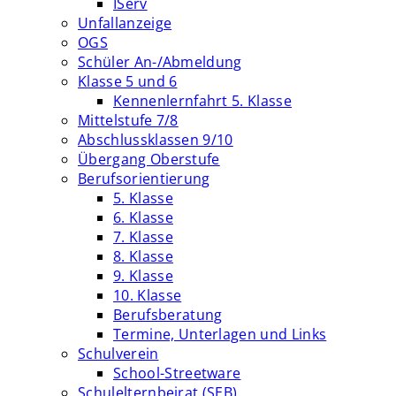
IServ
Unfallanzeige
OGS
Schüler An-/Abmeldung
Klasse 5 und 6
Kennenlernfahrt 5. Klasse
Mittelstufe 7/8
Abschlussklassen 9/10
Übergang Oberstufe
Berufsorientierung
5. Klasse
6. Klasse
7. Klasse
8. Klasse
9. Klasse
10. Klasse
Berufsberatung
Termine, Unterlagen und Links
Schulverein
School-Streetware
Schulelternbeirat (SEB)