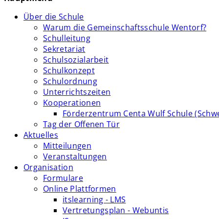
Über die Schule
Warum die Gemeinschaftsschule Wentorf?
Schulleitung
Sekretariat
Schulsozialarbeit
Schulkonzept
Schulordnung
Unterrichtszeiten
Kooperationen
Förderzentrum Centa Wulf Schule (Schw
Tag der Offenen Tür
Aktuelles
Mitteilungen
Veranstaltungen
Organisation
Formulare
Online Plattformen
itslearning - LMS
Vertretungsplan - Webuntis