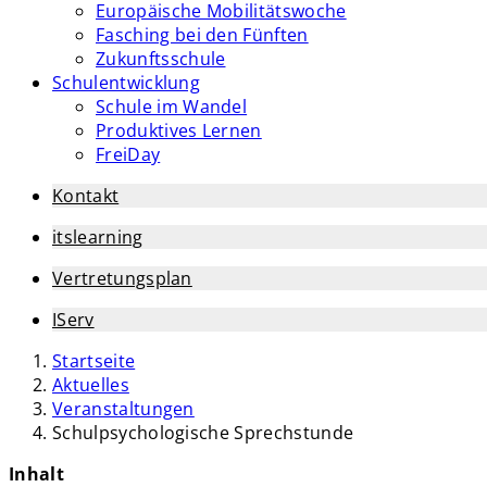
Europäische Mobilitätswoche
Fasching bei den Fünften
Zukunftsschule
Schulentwicklung
Schule im Wandel
Produktives Lernen
FreiDay
Kontakt
itslearning
Vertretungsplan
IServ
Startseite
Aktuelles
Veranstaltungen
Schulpsychologische Sprechstunde
Inhalt