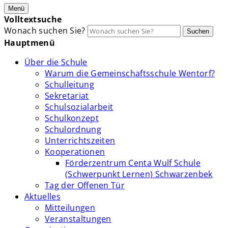
Menü
Volltextsuche
Wonach suchen Sie?
Suchen
Hauptmenü
Über die Schule
Warum die Gemeinschaftsschule Wentorf?
Schulleitung
Sekretariat
Schulsozialarbeit
Schulkonzept
Schulordnung
Unterrichtszeiten
Kooperationen
Förderzentrum Centa Wulf Schule
(Schwerpunkt Lernen) Schwarzenbek
Tag der Offenen Tür
Aktuelles
Mitteilungen
Veranstaltungen