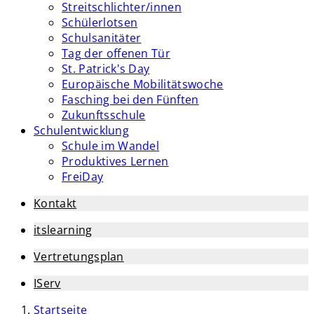
Streitschlichter/innen
Schülerlotsen
Schulsanitäter
Tag der offenen Tür
St. Patrick's Day
Europäische Mobilitätswoche
Fasching bei den Fünften
Zukunftsschule
Schulentwicklung
Schule im Wandel
Produktives Lernen
FreiDay
Kontakt
itslearning
Vertretungsplan
IServ
Startseite