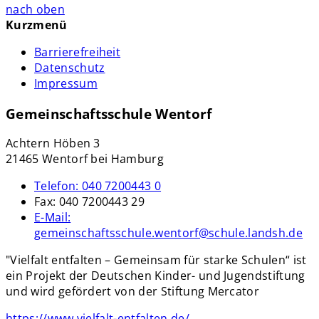
nach oben
Kurzmenü
Barrierefreiheit
Datenschutz
Impressum
Gemeinschaftsschule Wentorf
Achtern Höben 3
21465 Wentorf bei Hamburg
Telefon:
040 7200443 0
Fax:
040 7200443 29
E-Mail:
gemeinschaftsschule.wentorf@schule.landsh.de
"Vielfalt entfalten – Gemeinsam für starke Schulen“ ist
ein Projekt der Deutschen Kinder- und Jugendstiftung
und wird gefördert von der Stiftung Mercator
https://www.vielfalt-entfalten.de/