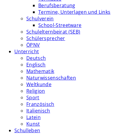
Berufsberatung
Termine, Unterlagen und Links
Schulverein
School-Streetware
Schulelternbeirat (SEB)
Schülersprecher
ÖPNV
Unterricht
Deutsch
Englisch
Mathematik
Naturwissenschaften
Weltkunde
Religion
Sport
Französisch
Italienisch
Latein
Kunst
Schulleben