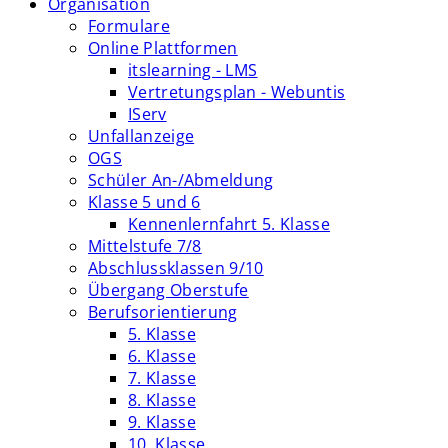
Organisation
Formulare
Online Plattformen
itslearning - LMS
Vertretungsplan - Webuntis
IServ
Unfallanzeige
OGS
Schüler An-/Abmeldung
Klasse 5 und 6
Kennenlernfahrt 5. Klasse
Mittelstufe 7/8
Abschlussklassen 9/10
Übergang Oberstufe
Berufsorientierung
5. Klasse
6. Klasse
7. Klasse
8. Klasse
9. Klasse
10. Klasse