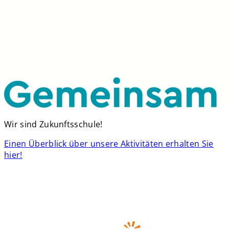
Wir sind Zukunftsschule!
Einen Überblick über unsere Aktivitäten erhalten Sie
hier!