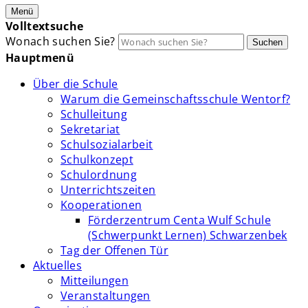
Menü
Volltextsuche
Wonach suchen Sie?
Suchen
Hauptmenü
Über die Schule
Warum die Gemeinschaftsschule Wentorf?
Schulleitung
Sekretariat
Schulsozialarbeit
Schulkonzept
Schulordnung
Unterrichtszeiten
Kooperationen
Förderzentrum Centa Wulf Schule
(Schwerpunkt Lernen) Schwarzenbek
Tag der Offenen Tür
Aktuelles
Mitteilungen
Veranstaltungen