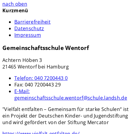
nach oben
Kurzmenü
Barrierefreiheit
Datenschutz
Impressum
Gemeinschaftsschule Wentorf
Achtern Höben 3
21465 Wentorf bei Hamburg
Telefon:
040 7200443 0
Fax:
040 7200443 29
E-Mail:
gemeinschaftsschule.wentorf@schule.landsh.de
"Vielfalt entfalten – Gemeinsam für starke Schulen“ ist
ein Projekt der Deutschen Kinder- und Jugendstiftung
und wird gefördert von der Stiftung Mercator
https://www.vielfalt-entfalten.de/