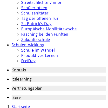
Streitschlichter/innen
Schülerlotsen
Schulsanitäter
Tag der offenen Tür
St. Patrick's Day
Europäische Mobilitätswoche
Fasching bei den Fünften
Zukunftsschule
Schulentwicklung
Schule im Wandel
Produktives Lernen
FreiDay
Kontakt
itslearning
Vertretungsplan
IServ
Startseite