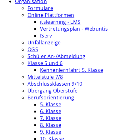
Organisation
Formulare
Online Plattformen
itslearning - LMS
Vertretungsplan - Webuntis
IServ
Unfallanzeige
OGS
Schüler An-/Abmeldung
Klasse 5 und 6
Kennenlernfahrt 5. Klasse
Mittelstufe 7/8
Abschlussklassen 9/10
Übergang Oberstufe
Berufsorientierung
5. Klasse
6. Klasse
7. Klasse
8. Klasse
9. Klasse
10. Klasse