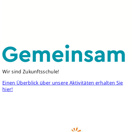
Wir sind Zukunftsschule!
Einen Überblick über unsere Aktivitäten erhalten Sie
hier!