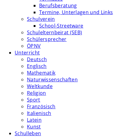
Berufsberatung
Termine, Unterlagen und Links
Schulverein
School-Streetware
Schulelternbeirat (SEB)
Schülersprecher
ÖPNV
Unterricht
Deutsch
Englisch
Mathematik
Naturwissenschaften
Weltkunde
Religion
Sport
Französisch
Italienisch
Latein
Kunst
Schulleben