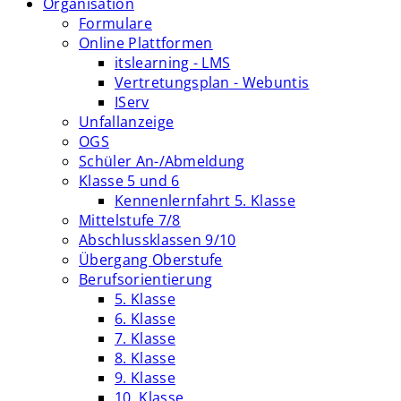
Organisation
Formulare
Online Plattformen
itslearning - LMS
Vertretungsplan - Webuntis
IServ
Unfallanzeige
OGS
Schüler An-/Abmeldung
Klasse 5 und 6
Kennenlernfahrt 5. Klasse
Mittelstufe 7/8
Abschlussklassen 9/10
Übergang Oberstufe
Berufsorientierung
5. Klasse
6. Klasse
7. Klasse
8. Klasse
9. Klasse
10. Klasse