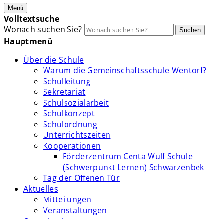
Menü
Volltextsuche
Wonach suchen Sie?
Suchen
Hauptmenü
Über die Schule
Warum die Gemeinschaftsschule Wentorf?
Schulleitung
Sekretariat
Schulsozialarbeit
Schulkonzept
Schulordnung
Unterrichtszeiten
Kooperationen
Förderzentrum Centa Wulf Schule
(Schwerpunkt Lernen) Schwarzenbek
Tag der Offenen Tür
Aktuelles
Mitteilungen
Veranstaltungen