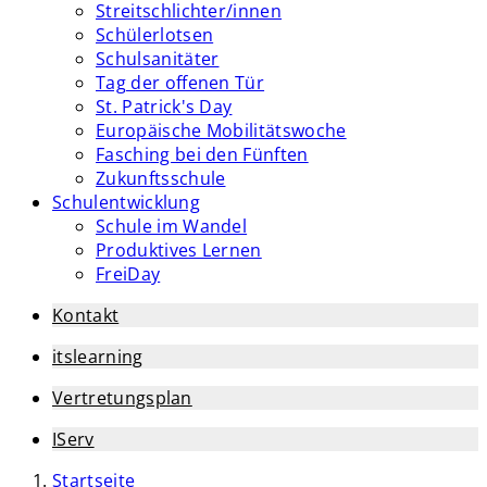
Streitschlichter/innen
Schülerlotsen
Schulsanitäter
Tag der offenen Tür
St. Patrick's Day
Europäische Mobilitätswoche
Fasching bei den Fünften
Zukunftsschule
Schulentwicklung
Schule im Wandel
Produktives Lernen
FreiDay
Kontakt
itslearning
Vertretungsplan
IServ
Startseite