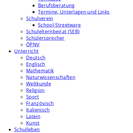
Berufsberatung
Termine, Unterlagen und Links
Schulverein
School-Streetware
Schulelternbeirat (SEB)
Schülersprecher
ÖPNV
Unterricht
Deutsch
Englisch
Mathematik
Naturwissenschaften
Weltkunde
Religion
Sport
Französisch
Italienisch
Latein
Kunst
Schulleben